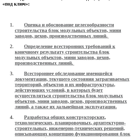
«под ключ»:
Оценка и обоснование целесообразности
строительства блок модульных объектов, мини
заводов, цехов, производственных линий.
Определение всесторонних требований к
конечному результату строительства блок
модульных объектов, мини заводов, цехов,
производственных линий.
Всестороннее обследование имеющейся
документации, текущего состояния затрагиваемых
территорий, объектов и их инфраструктуры,
действующих условий, в которых будет
осуществляться строительства блок модульных
объектов, мини заводов, цехов, производственных
линий, а также их дальнейшая эксплуатация.
Разработка общих конструкторских,
технологических, планировочных, архитектурно-
строительных, инженерно-технических решений,
описывающих концепцию функционирования блок