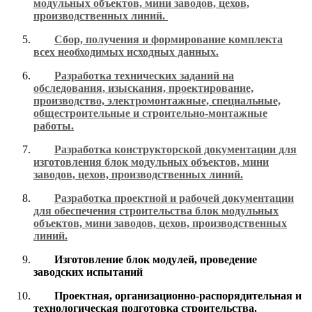
модульных объектов, мини заводов, цехов,
производственных линий.
Сбор, получения и формирование комплекта
всех необходимых исходных данных.
Разработка технических заданий на
обследования, изыскания, проектирование,
производство, электромонтажные, специальные,
общестроительные и строительно-монтажные
работы.
Разработка конструкторской документации для
изготовления блок модульных объектов, мини
заводов, цехов, производственных линий.
Разработка проектной и рабочей документации
для обеспечения строительства блок модульных
объектов, мини заводов, цехов, производственных
линий.
Изготовление блок модулей, проведение
заводских испытаний
Проектная, организационно-распорядительная и
технологическая подготовка строительства.