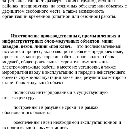
затрат, оперативность развертывания в труднодоступных
районах, предприятиях, на режимных объектах или объектах с
дефицитом свободного места, а также возможность
организации временной (опытной или сезонной) работы.
Изготовление производственных, промышленных и
инфраструктурных блок-модульных объектов, мини
заводов, цехов, линий «под ключ»
– это последовательный,
поэтапный процесс, включающий в себя все предпроектные,
проектные, конструкторские работы, производство блок
модулей, общестроительные, строительно-монтажные,
электромонтажные работы в месте их установки, а также
мероприятия вводу в эксплуатацию и передаче действующего
объекта службе эксплуатации заказчика, результатом которого
станет блок-модульный объект:
- полностью интегрированный в существующую
инфраструктуру;
- построенный в разумные сроки и в рамках
обоснованного бюджета;
- обеспеченный всей необходимой эксплуатационной и
исполнительной документацией;