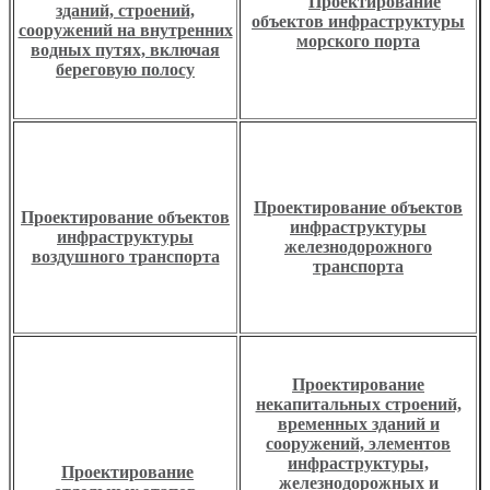
Проектирование
зданий, строений,
объектов инфраструктуры
сооружений на внутренних
морского порта
водных путях, включая
береговую полосу
Проектирование объектов
Проектирование объектов
инфраструктуры
инфраструктуры
железнодорожного
воздушного транспорта
транспорта
Проектирование
некапитальных строений,
временных зданий и
сооружений, элементов
инфраструктуры,
Проектирование
железнодорожных и