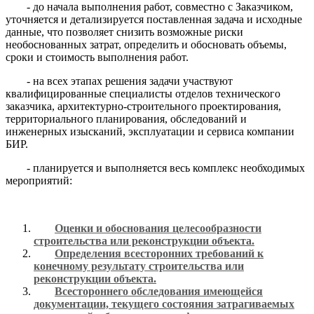
- до начала выполнения работ, совместно с Заказчиком,
уточняется и детализируется поставленная задача и исходные
данные, что позволяет снизить возможные риски
необоснованных затрат, определить и обосновать объемы,
сроки и стоимость выполнения работ.
- на всех этапах решения задачи участвуют
квалифицированные специалисты отделов технического
заказчика, архитектурно-строительного проектирования,
территориального планирования, обследований и
инженерных изысканий, эксплуатации и сервиса компании
БИР.
- планируется и выполняется весь комплекс необходимых
мероприятий:
Оценки и обоснования целесообразности
строительства или реконструкции объекта.
Определения всесторонних требований к
конечному результату строительства или
реконструкции объекта.
Всестороннего обследования имеющейся
документации, текущего состояния затрагиваемых