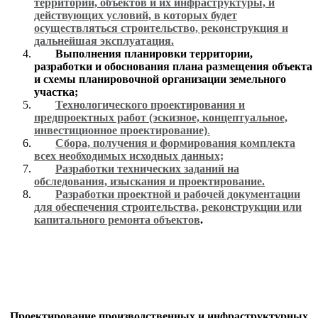
территорий, объектов и их инфраструктуры, и
действующих условий, в которых будет
осуществляться строительство, реконструкция и
дальнейшая эксплуатация.
Выполнения планировки территории,
разработки и обоснования плана размещения объекта
и схемы планировочной организации земельного
участка;
Технологического проектирования и
предпроектных работ (эскизное, концептуальное,
инвестиционное проектирование)
.
Сбора, получения и формирования комплекта
всех необходимых исходных данных;
Разработки технических заданий на
обследования, изыскания и проектирование.
Разработки проектной и рабочей документации
для обеспечения строительства, реконструкции или
капитального ремонта объектов
.
Проектирование производственных и инфраструктурных