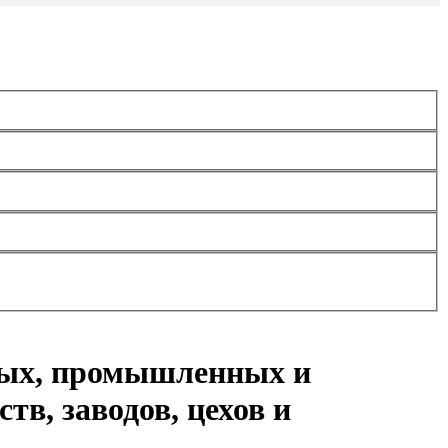
ных, промышленных и
тв, заводов, цехов и