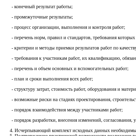
- конечный результат работы;
- промежуточные результаты;
- процесс организации, выполнения и контроля работ;
- перечень норм, правил и стандартов, требования которы
- критерии и методы приемки результатов работ по качеств
- требования к участникам работ, их квалификацию, обяза
- перечень и объем основных и вспомогательных работ;
- план и сроки выполнения всех работ;
- структуру затрат, стоимость работ, оборудования и матери
- возможные риски на стадиях проектирования, строитель
- порядок взаимодействия между участниками работ;
- порядок разработки, внесения изменений, согласования,
Исчерпывающий комплект исходных данных необходимых 
Подтверждение практической возможности реализации вс