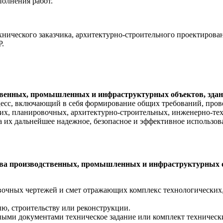
полнения работ.
нического заказчика, архитектурно-строительного проектирова
Р.
венных, промышленных и инфраструктурных объектов, зданий
цесс, включающий в себя формирование общих требований, пров
их, планировочных, архитектурно-строительных, инженерно-тех
а их дальнейшее надежное, безопасное и эффективное использов
ва производственных, промышленных и инфраструктурных объ
вочных чертежей и смет отражающих комплекс технологических
ю, строительству или реконструкции.
ыми документами техническое задание или комплект техническ