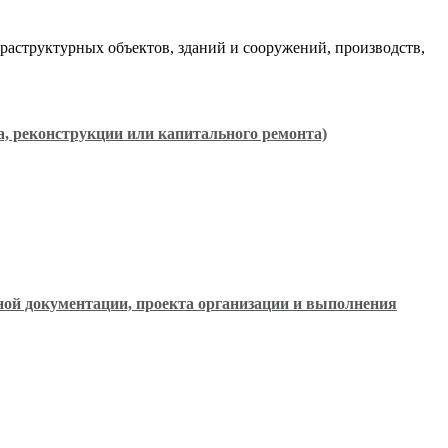
аструктурных объектов, зданий и сооружений, производств,
а, реконструкции или капитального ремонта)
тной документации, проекта организации и выполнения