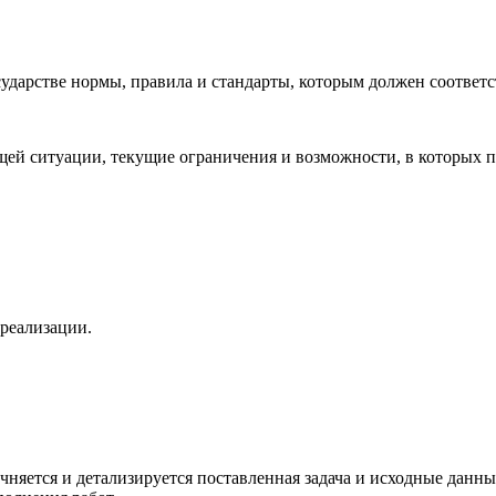
ударстве нормы, правила и стандарты, которым должен соответс
й ситуации, текущие ограничения и возможности, в которых пл
 реализации.
точняется и детализируется поставленная задача и исходные дан