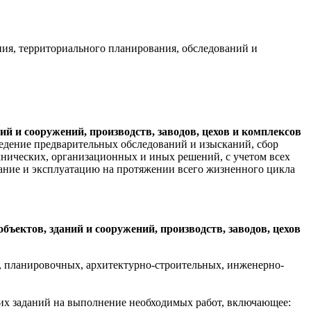
ния, территориального планирования, обследований и
 и сооружений, производств, заводов, цехов и комплексов
едение предварительных обследований и изысканий, сбор
нических, организационных и иных решений, с учетом всех
ание и эксплуатацию на протяжении всего жизненного цикла
ектов, зданий и сооружений, производств, заводов, цехов
, планировочных, архитектурно-строительных, инженерно-
их заданий на выполнение необходимых работ, включающее: