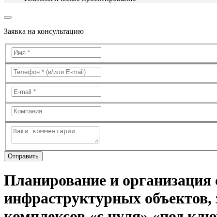
Заявка на консультацию
Планирование и организация
инфраструктурных объектов, з
комплексов «с нуля» «под клю