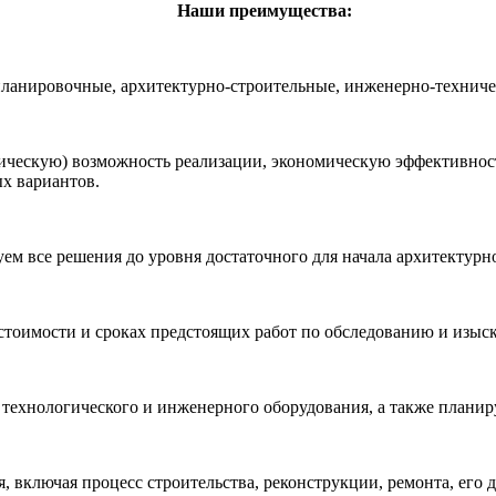
Наши преимущества:
планировочные, архитектурно-строительные, инженерно-техниче
ческую) возможность реализации, экономическую эффективность
х вариантов.
ем все решения до уровня достаточного для начала архитектурн
тоимости и сроках предстоящих работ по обследованию и изыск
 технологического и инженерного оборудования, а также плани
 включая процесс строительства, реконструкции, ремонта, его 