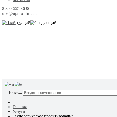
8-800-555-86-96
ups@ups-online.ru
ОТ ПР
Поиск...
Главная
Услуги
Технологическое проектирование