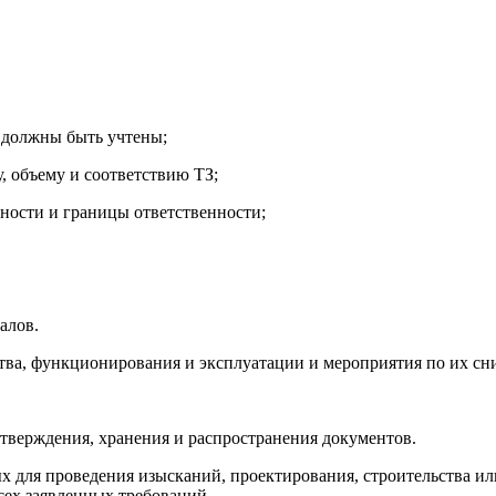
х должны быть учтены;
у, объему и соответствию ТЗ;
нности и границы ответственности;
алов.
ства, функционирования и эксплуатации и мероприятия по их с
 утверждения, хранения и распространения документов.
для проведения изысканий, проектирования, строительства ил
ех заявленных требований.