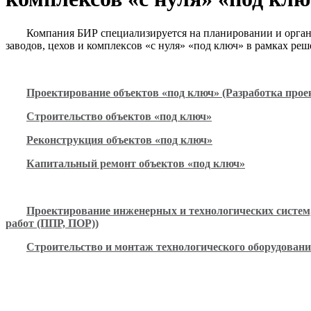
Компания БИР специализируется на планировании и орган
заводов, цехов и комплексов «с нуля» «под ключ» в рамках ре
Проектирование объектов «под ключ» (Разработка прое
Строительство объектов «под ключ»
Реконструкция объектов «под ключ»
Капитальный ремонт объектов «под ключ»
Проектирование инженерных и технологических систем,
работ (ППР, ПОР))
Строительство и монтаж технологического оборудования