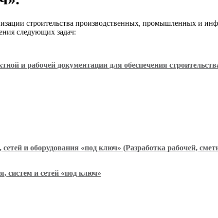
изации строительства производственных, промышленных и инфр
шения следующих задач:
ктной и рабочей документации для обеспечения строительств
 сетей и оборудования «под ключ» (Разработка рабочей, сме
, систем и сетей «под ключ»