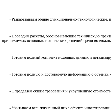
- Разрабатываем общие функционально-технологические, 
- Проводим расчеты, обосновывающие техническую(практи
принимаемых основных технических решений среди возможны
- Готовим полный комплект исходных данных и детализиру
- Готовим полную и достоверную информацию о объемах, с
- Определяем общие требования и укрупненную стоимость
- Учитываем весь жизненный цикл объекта инвестирования,