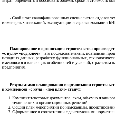
затрат, определить и обосновать объемы, сроки и стоимость вы
- Свой штат квалифицированных специалистов отделов тех
инженерных изысканий, эксплуатации и сервиса компании БИ
Планирование и организация строительства производст
«с нуля» «под ключ»
– это последовательный, поэтапный про
исходных данных, разработку функциональных, технологическ
имеющихся и влияющих особенностей и условий, с расчетом н
предприятия.
Результатами планирования и организации строительст
и комплексов «с нуля» «под ключ» станут:
Комплект текстовых документов, схем, объемно планиро
технических и организационных решений.
Общий план мероприятий по изысканиям, проектировани
Оформленное в соответствии с действующими нормативн