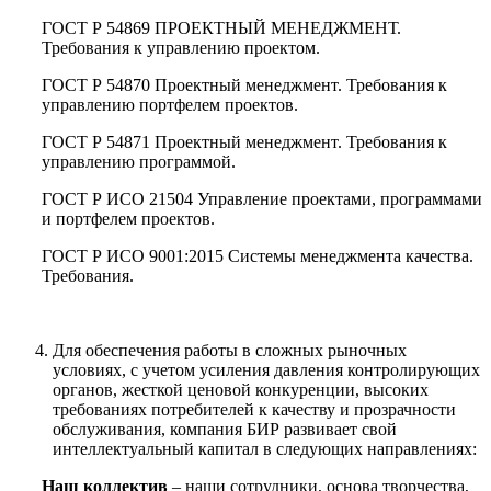
ГОСТ Р 54869 ПРОЕКТНЫЙ МЕНЕДЖМЕНТ.
Требования к управлению проектом.
ГОСТ Р 54870 Проектный менеджмент. Требования к
управлению портфелем проектов.
ГОСТ Р 54871 Проектный менеджмент. Требования к
управлению программой.
ГОСТ Р ИСО 21504 Управление проектами, программами
и портфелем проектов.
ГОСТ Р ИСО 9001:2015 Системы менеджмента качества.
Требования.
Для обеспечения работы в сложных рыночных
условиях, с учетом усиления давления контролирующих
органов, жесткой ценовой конкуренции, высоких
требованиях потребителей к качеству и прозрачности
обслуживания, компания БИР развивает свой
интеллектуальный капитал в следующих направлениях:
Наш коллектив
– наши сотрудники, основа творчества,