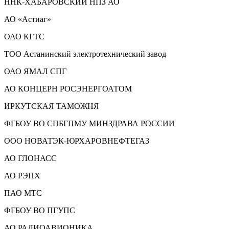
ННК-ХАБАРОВСКИЙ НПЗ АО
АО «Астиаг»
ОАО КГТС
ТОО Астанинский электротехнический завод
ОАО ЯМАЛ СПГ
АО КОНЦЕРН РОСЭНЕРГОАТОМ
ИРКУТСКАЯ ТАМОЖНЯ
ФГБОУ ВО СПБГПМУ МИНЗДРАВА РОССИИ
ООО НОВАТЭК-ЮРХАРОВНЕФТЕГАЗ
АО ГЛОНАСС
АО РЭПХ
ПАО МТС
ФГБОУ ВО ПГУПС
АО РАДИОАВИОНИКА