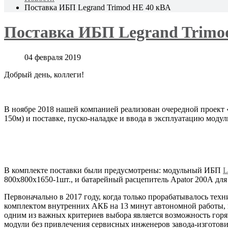
Поставка ИБП Legrand Trimod HE 40 кВА
Поставка ИБП Legrand Trimo
04 февраля 2019
Добрый день, коллеги!
В ноябре 2018 нашей компанией реализован очередной проект «
150м) и поставке, пуско-наладке и ввода в эксплуатацию модул
В комплекте поставки были предусмотрены: модульный ИБП
L
800х800х1650-1шт., и батарейный расцепитель Apator 200А дл
Первоначально в 2017 году, когда только прорабатывалось те
комплектом внутренних АКБ на 13 минут автономной работы,
одним из важных критериев выбора является возможность горяч
модули без привлечения сервисных инженеров завода-изготов