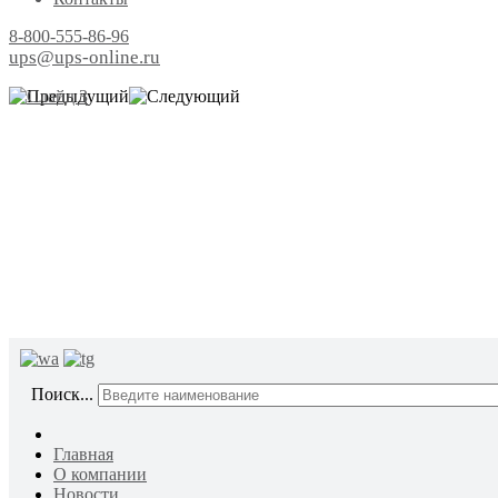
8-800-555-86-96
ups@ups-online.ru
ОТ ПР
Поиск...
Главная
О компании
Новости