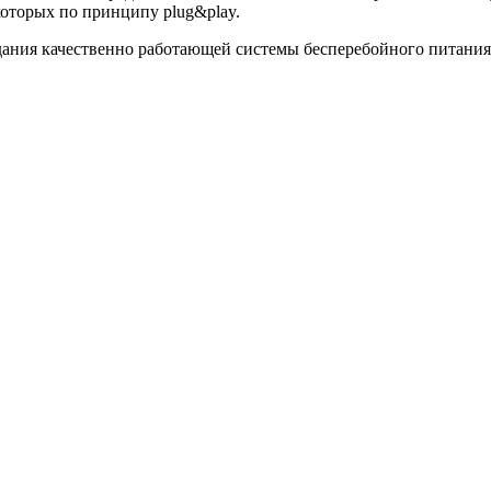
которых по принципу plug&play.
здания качественно работающей системы бесперебойного питания