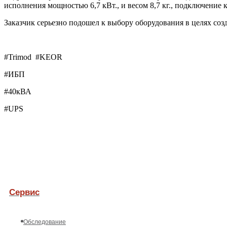
исполнения мощностью 6,7 кВт., и весом 8,7 кг., подключение 
Заказчик серьезно подошел к выбору оборудования в целях со
#Trimod #KEOR
#ИБП
#40кВА
#UPS
Сервис
Обследование