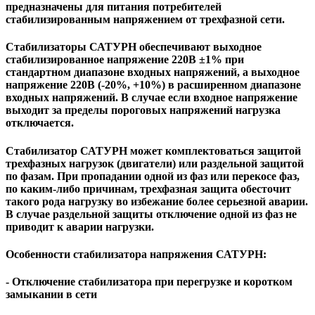
предназначены для питания потребителей
стабилизированным напряжением от трехфазной сети.
Стабилизаторы САТУРН обеспечивают выходное
стабилизированное напряжение 220В ±1% при
стандартном диапазоне входных напряжений, а выходное
напряжение 220В (-20%, +10%) в расширенном диапазоне
входных напряжений. В случае если входное напряжение
выходит за пределы пороговых напряжений нагрузка
отключается.
Стабилизатор САТУРН может комплектоваться защитой
трехфазных нагрузок (двигатели) или раздельной защитой
по фазам. При пропадании одной из фаз или перекосе фаз,
по каким-либо причинам, трехфазная защита обесточит
такого рода нагрузку во избежание более серьезной аварии.
В случае раздельной защиты отключение одной из фаз не
приводит к аварии нагрузки.
Особенности стабилизатора напряжения САТУРН:
- Отключение стабилизатора при перегрузке и коротком
замыкании в сети