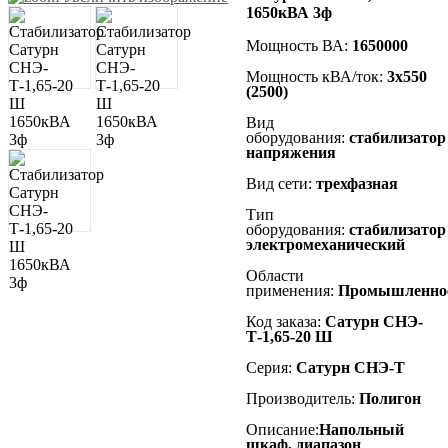
1650кВА 3ф
Мощность ВА:
1650000
Мощность кВА/ток:
3х550
(2500)
Вид
оборудования:
стабилизатор
напряжения
Вид сети:
трехфазная
Тип
оборудования:
стабилизатор
электромеханический
Области
применения:
Промышленно
Код заказа:
Сатурн СНЭ-
Т-1,65-20 Ш
Серия:
Сатурн СНЭ-Т
Производитель:
Полигон
Описание:
Напольный
шкаф, диапазон