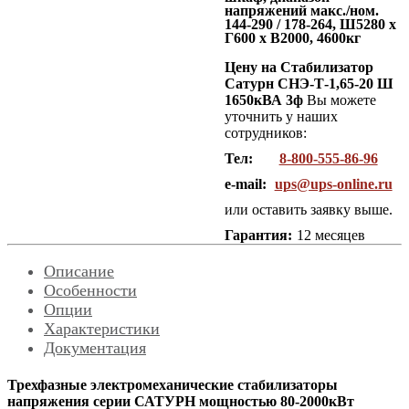
напряжений макс./ном.
144-290 / 178-264, Ш5280 x
Г600 x В2000, 4600кг
Цену на Стабилизатор
Сатурн СНЭ-Т-1,65-20 Ш
1650кВА 3ф
Вы можете
уточнить у наших
сотрудников:
Тел:
8-800-555-86-96
e-mail:
ups@ups-online.ru
или оставить заявку выше.
Гарантия:
12 месяцев
Описание
Особенности
Опции
Характеристики
Документация
Трехфазные электромеханические стабилизаторы
напряжения серии САТУРН мощностью 80-2000кВт