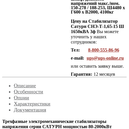
напряжений макс./ном.
150-278 / 188-253, Ш4480 x
Г600 x В2000, 4100кг
Цену на Стабилизатор
Сатурн СНЭ-Т-1,65-15 Ш
1650кВА 3ф
Вы можете
уточнить у наших
сотрудников:
Тел:
8-800-555-86-96
e-mail:
ups@ups-online.ru
или оставить заявку выше.
Гарантия:
12 месяцев
Описание
Особенности
Опции
Характеристики
Документация
Трехфазные электромеханические стабилизаторы
напряжения серии САТУРН мощностью 80-2000кВт