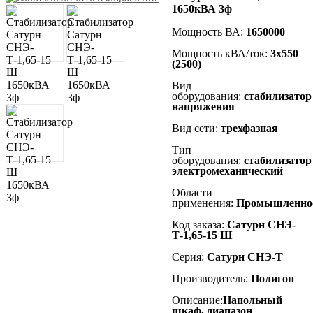
1650кВА 3ф
Мощность ВА:
1650000
Мощность кВА/ток:
3х550
(2500)
Вид
оборудования:
стабилизатор
напряжения
Вид сети:
трехфазная
Тип
оборудования:
стабилизатор
электромеханический
Области
применения:
Промышленно
Код заказа:
Сатурн СНЭ-
Т-1,65-15 Ш
Серия:
Сатурн СНЭ-Т
Производитель:
Полигон
Описание:
Напольный
шкаф, диапазон