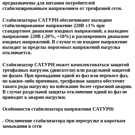
предназначены для питания потребителей
стабилизированным напряжением от трехфазной сети.
Стабилизаторы САТУРН обеспечивают выходное
стабилизированное напряжение 220В ±1% при
стандартном диапазоне входных напряжений, а выходное
напряжение 220В (-20%, +10%) в расширенном диапазоне
входных напряжений. В случае если входное напряжение
выходит за пределы пороговых напряжений нагрузка
отключается.
Стабилизатор САТУРН может комплектоваться защитой
трехфазных нагрузок (двигатели) или раздельной защитой
по фазам. При пропадании одной из фаз или перекосе фаз,
по каким-либо причинам, трехфазная защита обесточит
такого рода нагрузку во избежание более серьезной аварии.
В случае раздельной защиты отключение одной из фаз не
приводит к аварии нагрузки.
Особенности стабилизатора напряжения САТУРН:
- Отключение стабилизатора при перегрузке и коротком
замыкании в сети