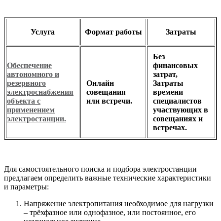
Услуга
Формат работы
Затраты
Без
Обеспечение
финансовых
автономного и
затрат,
резервного
Онлайн
Затраты
электроснабжения
совещания
времени
объекта с
или встречи.
специалистов
применением
участвующих в
электростанции.
совещаниях и
встречах.
Для самостоятельного поиска и подбора электростанции
предлагаем определить важные технические характеристики
и параметры:
Напряжение электропитания необходимое для нагрузки
– трёхфазное или однофазное, или постоянное, его