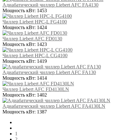
Адиабатический чиллер Liebert AFC FA4130
Мощность кВт:
1453
Чиллер Liebert HPC-L FG4100
Мощность кВт:
1424
Чиллер Liebert AFC FD0130
Мощность кВт:
1423
Чиллер Liebert HPC-L CG4100
Мощность кВт:
1419
Адиабатический чиллер Liebert AFC FA130
Мощность кВт:
1414
Чиллер Liebert AFC FD4130LN
Мощность кВт:
1402
Адиабатический чиллер Liebert AFC FA4130LN
Мощность кВт:
1387
1
2