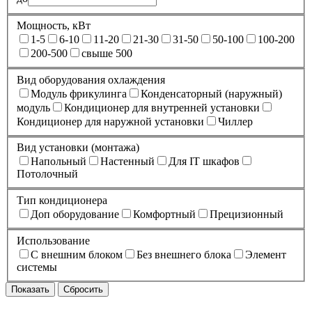
Мощность, кВт
1-5
6-10
11-20
21-30
31-50
50-100
100-200
200-500
свыше 500
Вид оборудования охлаждения
Модуль фрикулинга
Конденсаторный (наружный)
модуль
Кондиционер для внутренней установки
Кондиционер для наружной установки
Чиллер
Вид установки (монтажа)
Напольный
Настенный
Для IT шкафов
Потолочный
Тип кондиционера
Доп оборудование
Комфортный
Прецизионный
Использование
С внешним блоком
Без внешнего блока
Элемент
системы