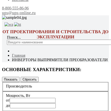
8-800-555-86-96
ups@ups-online.ru
ОТ ПРОЕКТИРОВАНИЯ И СТРОИТЕЛЬСТВА ДО
ЭКСПЛУАТАЦИИ
Поиск...
Главная
ИНВЕРТОРЫ ВЫПРЯМИТЕЛИ ПРЕОБРАЗОВАТЕЛИ
ОСНОВНЫЕ ХАРАКТЕРИСТИКИ:
Производитель
Мощность, Вт
от
до