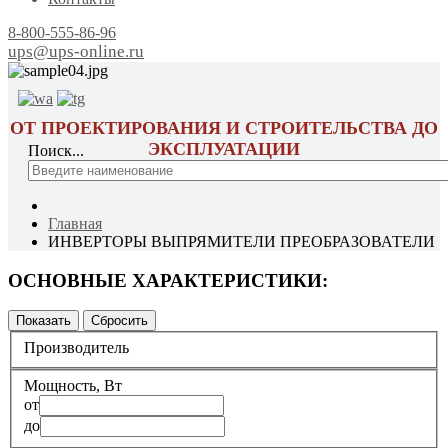
8-800-555-86-96
ups@ups-online.ru
ОТ ПРОЕКТИРОВАНИЯ И СТРОИТЕЛЬСТВА ДО
ЭКСПЛУАТАЦИИ
Поиск...
Главная
ИНВЕРТОРЫ ВЫПРЯМИТЕЛИ ПРЕОБРАЗОВАТЕЛИ
ОСНОВНЫЕ ХАРАКТЕРИСТИКИ:
Производитель
Мощность, Вт
от
до