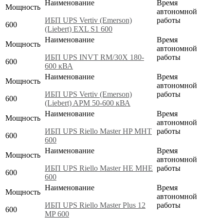
Наименование
Время
Мощность
автономной
ИБП UPS Vertiv (Emerson)
работы
600
(Liebert) EXL S1 600
Наименование
Время
Мощность
автономной
ИБП UPS INVT RM/30X 180-
работы
600
600 кВА
Наименование
Время
Мощность
автономной
ИБП UPS Vertiv (Emerson)
работы
600
(Liebert) APM 50-600 кВА
Наименование
Время
Мощность
автономной
ИБП UPS Riello Master HP MHT
работы
600
600
Наименование
Время
Мощность
автономной
ИБП UPS Riello Master HE MHE
работы
600
600
Наименование
Время
Мощность
автономной
ИБП UPS Riello Master Plus 12
работы
600
MP 600