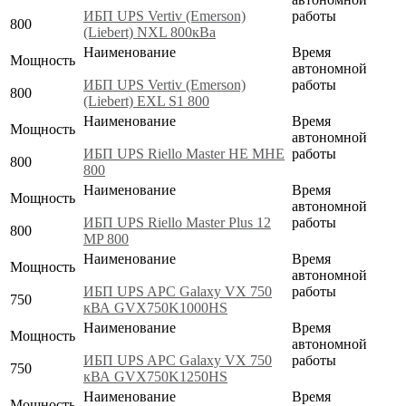
ИБП UPS Vertiv (Emerson)
работы
800
(Liebert) NXL 800кВа
Наименование
Время
Мощность
автономной
ИБП UPS Vertiv (Emerson)
работы
800
(Liebert) EXL S1 800
Наименование
Время
Мощность
автономной
ИБП UPS Riello Master HE MHE
работы
800
800
Наименование
Время
Мощность
автономной
ИБП UPS Riello Master Plus 12
работы
800
MP 800
Наименование
Время
Мощность
автономной
ИБП UPS APC Galaxy VX 750
работы
750
кВА GVX750K1000HS
Наименование
Время
Мощность
автономной
ИБП UPS APC Galaxy VX 750
работы
750
кВА GVX750K1250HS
Наименование
Время
Мощность