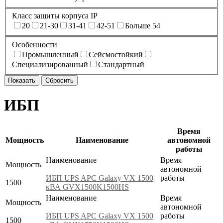
Класс защиты корпуса IP
20
21-30
31-41
42-51
Больше 54
Особенности
Промышленный
Сейсмостойкий
Специализированный
Стандартный
ИБП
Время
Мощность
Наименование
автономной
работы
Наименование
Время
Мощность
автономной
ИБП UPS APC Galaxy VX 1500
работы
1500
кВА GVX1500K1500HS
Наименование
Время
Мощность
автономной
ИБП UPS APC Galaxy VX 1500
работы
1500