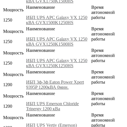
кВА GVX1750K1500HS
Наименование
Время
Мощность
автономной
ИБП UPS APC Galaxy VX 1250
работы
1250
кВА GVX1500K1250HS
Наименование
Время
Мощность
автономной
ИБП UPS APC Galaxy VX 1250
работы
1250
кВА GVX1250K1500HS
Наименование
Время
Мощность
автономной
ИБП UPS APC Galaxy VX 1250
работы
1250
кВА GVX1250K1250HS
Наименование
Время
Мощность
автономной
ИБП 3ф-3ф Eaton Power Xpert
работы
1200
9395P 1200кВА 0мин.
Наименование
Время
Мощность
автономной
ИБП UPS Emerson Chloride
работы
1200
Trinergy 1200 кВа
Наименование
Время
Мощность
автономной
ИБП UPS Vertiv (Emerson)
работы