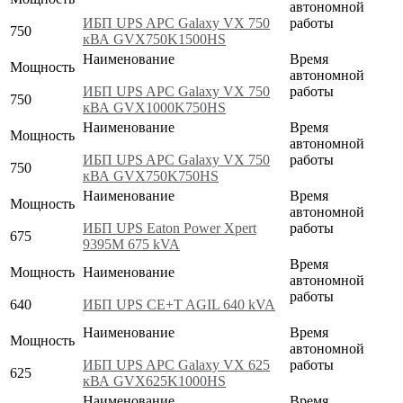
автономной
ИБП UPS APC Galaxy VX 750
работы
750
кВА GVX750K1500HS
Наименование
Время
Мощность
автономной
ИБП UPS APC Galaxy VX 750
работы
750
кВА GVX1000K750HS
Наименование
Время
Мощность
автономной
ИБП UPS APC Galaxy VX 750
работы
750
кВА GVX750K750HS
Наименование
Время
Мощность
автономной
ИБП UPS Eaton Power Xpert
работы
675
9395M 675 kVA
Время
Мощность
Наименование
автономной
работы
640
ИБП UPS CE+T AGIL 640 kVA
Наименование
Время
Мощность
автономной
ИБП UPS APC Galaxy VX 625
работы
625
кВА GVX625K1000HS
Наименование
Время