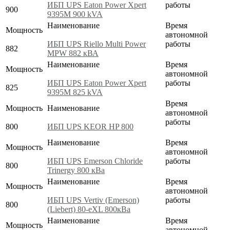
ИБП UPS Eaton Power Xpert
работы
900
9395M 900 kVA
Наименование
Время
Мощность
автономной
ИБП UPS Riello Multi Power
работы
882
MPW 882 кВА
Наименование
Время
Мощность
автономной
ИБП UPS Eaton Power Xpert
работы
825
9395M 825 kVA
Время
Мощность
Наименование
автономной
работы
800
ИБП UPS KEOR HP 800
Наименование
Время
Мощность
автономной
ИБП UPS Emerson Chloride
работы
800
Trinergy 800 кВа
Наименование
Время
Мощность
автономной
ИБП UPS Vertiv (Emerson)
работы
800
(Liebert) 80-eXL 800кВа
Наименование
Время
Мощность
автономной