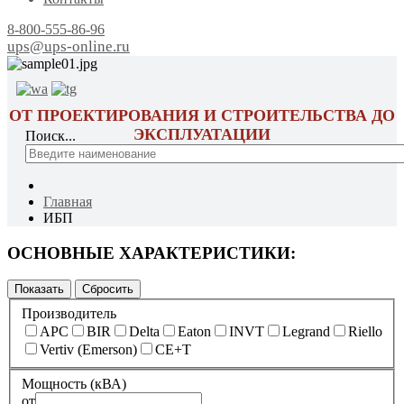
8-800-555-86-96
ups@ups-online.ru
ОТ ПРОЕКТИРОВАНИЯ И СТРОИТЕЛЬСТВА ДО
ЭКСПЛУАТАЦИИ
Поиск...
Главная
ИБП
ОСНОВНЫЕ ХАРАКТЕРИСТИКИ:
Производитель
APC
BIR
Delta
Eaton
INVT
Legrand
Riello
Vertiv (Emerson)
CE+T
Мощность (кВА)
от