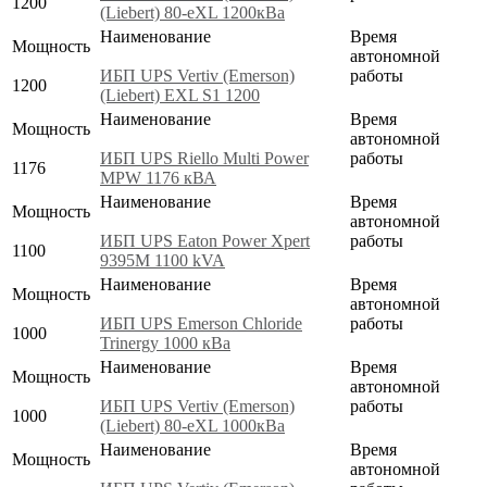
1200
(Liebert) 80-eXL 1200кВа
Наименование
Время
Мощность
автономной
ИБП UPS Vertiv (Emerson)
работы
1200
(Liebert) EXL S1 1200
Наименование
Время
Мощность
автономной
ИБП UPS Riello Multi Power
работы
1176
MPW 1176 кВА
Наименование
Время
Мощность
автономной
ИБП UPS Eaton Power Xpert
работы
1100
9395M 1100 kVA
Наименование
Время
Мощность
автономной
ИБП UPS Emerson Chloride
работы
1000
Trinergy 1000 кВа
Наименование
Время
Мощность
автономной
ИБП UPS Vertiv (Emerson)
работы
1000
(Liebert) 80-eXL 1000кВа
Наименование
Время
Мощность
автономной