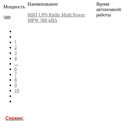
Наименование
Время
Мощность
автономной
ИБП UPS Riello Multi Power
работы
588
MPW 588 кВА
1
2
3
4
...
6
7
8
9
10
Сервис