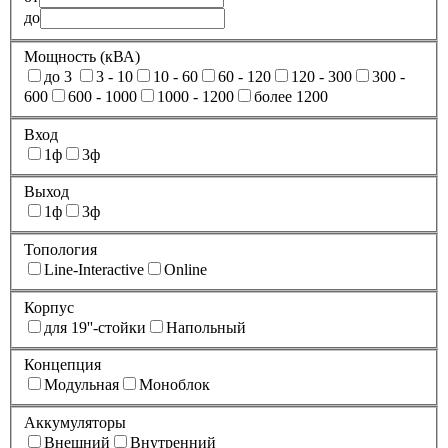
до
Мощность (кВА)
до 3
3 - 10
10 - 60
60 - 120
120 - 300
300 -
600
600 - 1000
1000 - 1200
более 1200
Вход
1ф
3ф
Выход
1ф
3ф
Топология
Line-Interactive
Online
Корпус
для 19''-стойки
Напольный
Концепция
Модульная
Моноблок
Аккумуляторы
Внешний
Внутренний