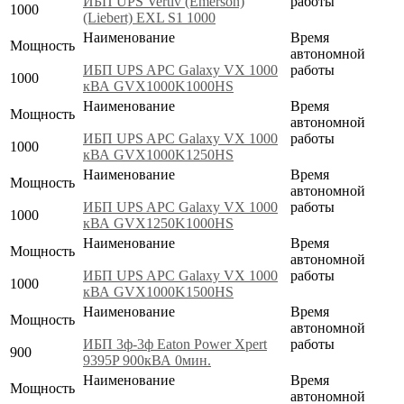
ИБП UPS Vertiv (Emerson)
работы
1000
(Liebert) EXL S1 1000
Наименование
Время
Мощность
автономной
ИБП UPS APC Galaxy VX 1000
работы
1000
кВА GVX1000K1000HS
Наименование
Время
Мощность
автономной
ИБП UPS APC Galaxy VX 1000
работы
1000
кВА GVX1000K1250HS
Наименование
Время
Мощность
автономной
ИБП UPS APC Galaxy VX 1000
работы
1000
кВА GVX1250K1000HS
Наименование
Время
Мощность
автономной
ИБП UPS APC Galaxy VX 1000
работы
1000
кВА GVX1000K1500HS
Наименование
Время
Мощность
автономной
ИБП 3ф-3ф Eaton Power Xpert
работы
900
9395P 900кВА 0мин.
Наименование
Время
Мощность
автономной