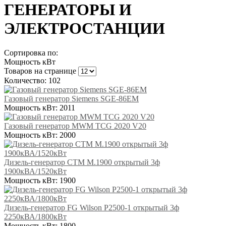
ГЕНЕРАТОРЫ И
ЭЛЕКТРОСТАНЦИИ
Сортировка по:
Мощность кВт
Товаров на странице
Количество: 102
Газовый генератор Siemens SGE-86EM
Мощность кВт:
2011
Газовый генератор MWM TCG 2020 V20
Мощность кВт:
2000
Дизель-генератор СТМ М.1900 открытый 3ф
1900кВА/1520кВт
Мощность кВт:
1900
Дизель-генератор FG Wilson P2500-1 открытый 3ф
2250кВА/1800кВт
Мощность кВт:
1800