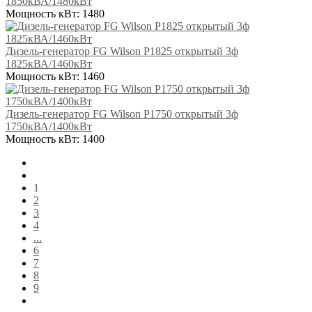
1850кВА/1480кВт
Мощность кВт:
1480
Дизель-генератор FG Wilson P1825 открытый 3ф
1825кВА/1460кВт
Мощность кВт:
1460
Дизель-генератор FG Wilson P1750 открытый 3ф
1750кВА/1400кВт
Мощность кВт:
1400
1
2
3
4
...
6
7
8
9