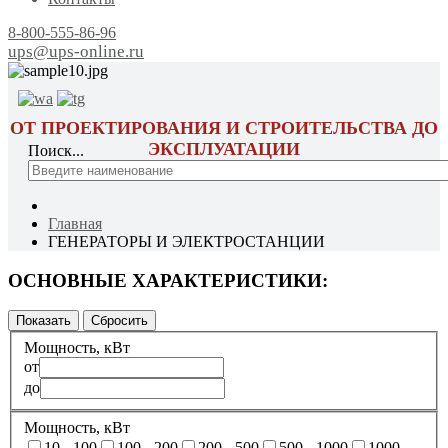
8-800-555-86-96
ups@ups-online.ru
ОТ ПРОЕКТИРОВАНИЯ И СТРОИТЕЛЬСТВА ДО
ЭКСПЛУАТАЦИИ
Поиск...
Главная
ГЕНЕРАТОРЫ И ЭЛЕКТРОСТАНЦИИ
ОСНОВНЫЕ ХАРАКТЕРИСТИКИ:
Мощность, кВт
от
до
Мощность, кВт
10 - 100
100 - 200
200 - 500
500 - 1000
1000 -